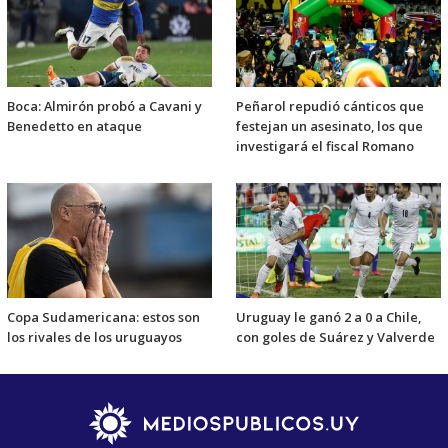
Boca: Almirón probó a Cavani y
Peñarol repudió cánticos que
Benedetto en ataque
festejan un asesinato, los que
investigará el fiscal Romano
Copa Sudamericana: estos son
Uruguay le ganó 2 a 0 a Chile,
los rivales de los uruguayos
con goles de Suárez y Valverde