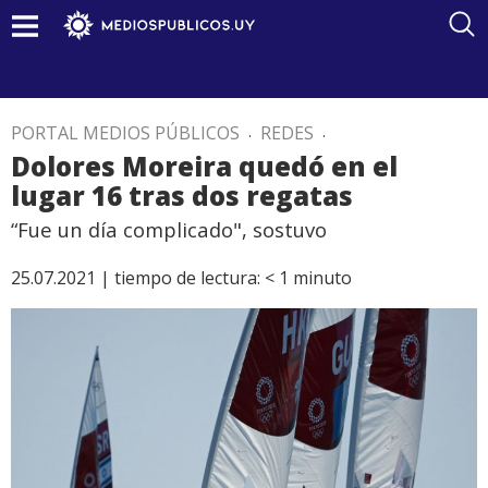
PORTAL MEDIOS PÚBLICOS
.
REDES
.
Dolores Moreira quedó en el
lugar 16 tras dos regatas
“Fue un día complicado", sostuvo
25.07.2021 |
tiempo de lectura:
< 1
minuto