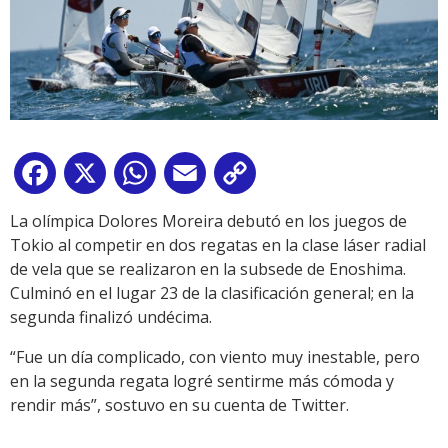
Facebook
X
WhatsApp
Email
Copy
Link
La olímpica Dolores Moreira debutó en los juegos de
Tokio al competir en dos regatas en la clase láser radial
de vela que se realizaron en la subsede de Enoshima.
Culminó en el lugar 23 de la clasificación general; en la
segunda finalizó undécima.
“Fue un día complicado, con viento muy inestable, pero
en la segunda regata logré sentirme más cómoda y
rendir más”, sostuvo en su cuenta de Twitter.