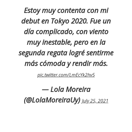
Estoy muy contenta con mi
debut en Tokyo 2020. Fue un
día complicado, con viento
muy inestable, pero en la
segunda regata logré sentirme
más cómoda y rendir más.
pic.twitter.com/LmEcYk2hv5
— Lola Moreira
(@LolaMoreiraUy)
July 25, 2021