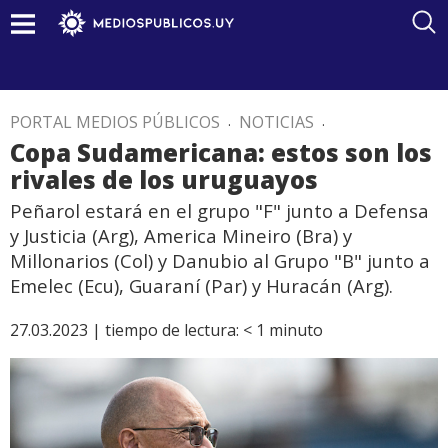
PORTAL MEDIOS PÚBLICOS
.
NOTICIAS
.
Copa Sudamericana: estos son los
rivales de los uruguayos
Peñarol estará en el grupo "F" junto a Defensa
y Justicia (Arg), America Mineiro (Bra) y
Millonarios (Col) y Danubio al Grupo "B" junto a
Emelec (Ecu), Guaraní (Par) y Huracán (Arg).
27.03.2023 |
tiempo de lectura:
< 1
minuto