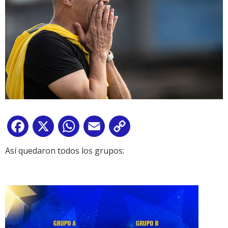
Facebook
X
WhatsApp
Email
Copy
Link
Así quedaron todos los grupos: