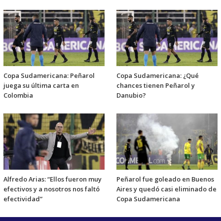
Copa Sudamericana: Peñarol
Copa Sudamericana: ¿Qué
juega su última carta en
chances tienen Peñarol y
Colombia
Danubio?
Alfredo Arias: “Ellos fueron muy
Peñarol fue goleado en Buenos
efectivos y a nosotros nos faltó
Aires y quedó casi eliminado de
efectividad”
Copa Sudamericana