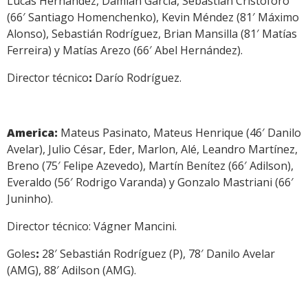
Lucas Hernández, Damián García, Sebastián Cristóforo
(66′ Santiago Homenchenko), Kevin Méndez (81′ Máximo
Alonso), Sebastián Rodríguez, Brian Mansilla (81′ Matías
Ferreira) y Matías Arezo (66′ Abel Hernández).
Director técnico
:
Darío Rodríguez.
America:
Mateus Pasinato, Mateus Henrique (46′ Danilo
Avelar), Julio César, Eder, Marlon, Alé, Leandro Martínez,
Breno (75′ Felipe Azevedo), Martín Benítez (66′ Adilson),
Everaldo (56′ Rodrigo Varanda) y Gonzalo Mastriani (66′
Juninho).
Director técnico: Vágner Mancini.
Goles
:
28′ Sebastián Rodríguez (P), 78′ Danilo Avelar
(AMG), 88′ Adilson (AMG).