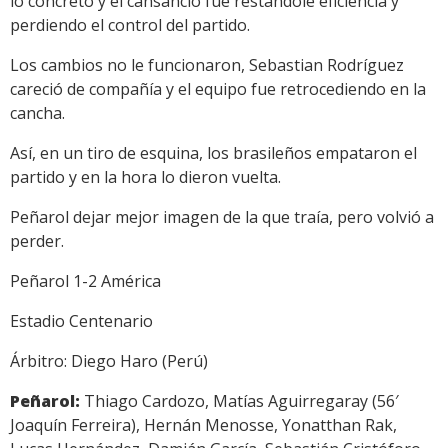
lo concreto y el cansancio fue restándole eficiencia y
perdiendo el control del partido.
Los cambios no le funcionaron, Sebastian Rodríguez
careció de compañía y el equipo fue retrocediendo en la
cancha.
Así, en un tiro de esquina, los brasileños empataron el
partido y en la hora lo dieron vuelta.
Peñarol dejar mejor imagen de la que traía, pero volvió a
perder.
Peñarol 1-2 América
Estadio Centenario
Árbitro: Diego Haro (Perú)
Peñarol:
Thiago Cardozo, Matías Aguirregaray (56′
Joaquín Ferreira), Hernán Menosse, Yonatthan Rak,