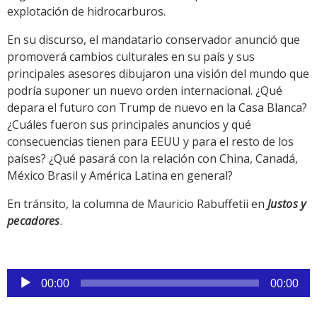
explotación de hidrocarburos.
En su discurso, el mandatario conservador anunció que
promoverá cambios culturales en su país y sus
principales asesores dibujaron una visión del mundo que
podría suponer un nuevo orden internacional. ¿Qué
depara el futuro con Trump de nuevo en la Casa Blanca?
¿Cuáles fueron sus principales anuncios y qué
consecuencias tienen para EEUU y para el resto de los
países? ¿Qué pasará con la relación con China, Canadá,
México Brasil y América Latina en general?
En tránsito, la columna de Mauricio Rabuffetii en
Justos y
pecadores
.
Reproductor
00:00
00:00
de
audio