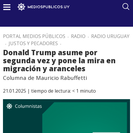
PORTAL MEDIOS PÚBLICOS
.
RADIO
.
RADIO URUGUAY
.
JUSTOS Y PECADORES
.
Donald Trump asume por
segunda vez y pone la mira en
migración y aranceles
Columna de Mauricio Rabuffetti
21.01.2025 |
tiempo de lectura:
< 1
minuto