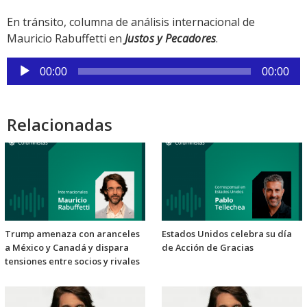
En tránsito, columna de análisis internacional de
Mauricio Rabuffetti en
Justos y Pecadores
.
Reproductor
00:00
00:00
de
audio
Relacionadas
Trump amenaza con aranceles
Estados Unidos celebra su día
a México y Canadá y dispara
de Acción de Gracias
tensiones entre socios y rivales