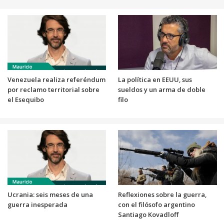
Venezuela realiza referéndum
La política en EEUU, sus
por reclamo territorial sobre
sueldos y un arma de doble
el Esequibo
filo
Ucrania: seis meses de una
Reflexiones sobre la guerra,
guerra inesperada
con el filósofo argentino
Santiago Kovadloff