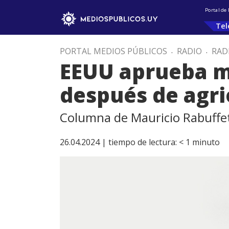
Portal de
Tel
PORTAL MEDIOS PÚBLICOS
.
RADIO
.
RAD
EEUU aprueba mi
después de agri
Columna de Mauricio Rabuffet
26.04.2024 |
tiempo de lectura:
< 1
minuto