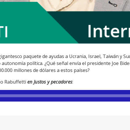
gantesco paquete de ayudas a Ucrania, Israel, Taiwán y Su
autonomía política. ¿Qué señal envía el presidente Joe Bide
00.000 millones de dólares a estos países?
io Rabuffetti
en Justos y pecadores
: