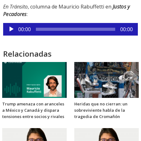
En Tránsito
, columna de Mauricio Rabuffetti en
Justos y
Pecadores
:
Reproductor
00:00
00:00
de
audio
Relacionadas
Trump amenaza con aranceles
Heridas que no cierran: un
a México y Canadá y dispara
sobreviviente habla de la
tensiones entre socios y rivales
tragedia de Cromañón