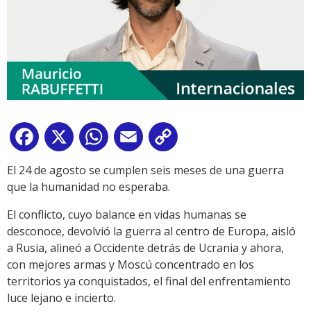
Facebook
X
WhatsApp
Email
Copy
Link
El 24 de agosto se cumplen seis meses de una guerra
que la humanidad no esperaba.
El conflicto, cuyo balance en vidas humanas se
desconoce, devolvió la guerra al centro de Europa, aisló
a Rusia, alineó a Occidente detrás de Ucrania y ahora,
con mejores armas y Moscú concentrado en los
territorios ya conquistados, el final del enfrentamiento
luce lejano e incierto.