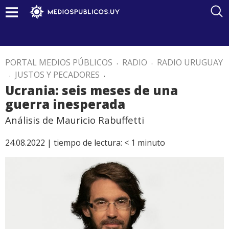
PORTAL MEDIOS PÚBLICOS
.
RADIO
.
RADIO URUGUAY
.
JUSTOS Y PECADORES
.
Ucrania: seis meses de una
guerra inesperada
Análisis de Mauricio Rabuffetti
24.08.2022 |
tiempo de lectura:
< 1
minuto