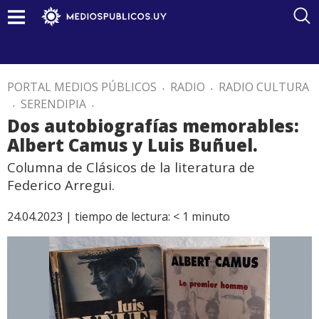
PORTAL MEDIOS PÚBLICOS
.
RADIO
.
RADIO CULTURA
.
SERENDIPIA
.
Dos autobiografías memorables:
Albert Camus y Luis Buñuel.
Columna de Clásicos de la literatura de
Federico Arregui.
24.04.2023 |
tiempo de lectura:
< 1
minuto