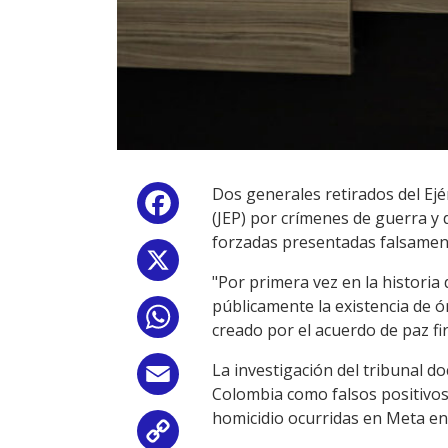
Dos generales retirados del Ejér
Facebook
(JEP) por crímenes de guerra y
forzadas presentadas falsament
X
"Por primera vez en la historia 
públicamente la existencia de ó
WhatsApp
creado por el acuerdo de paz fi
La investigación del tribunal
Email
Colombia como falsos positivos
homicidio ocurridas en Meta en
Copy