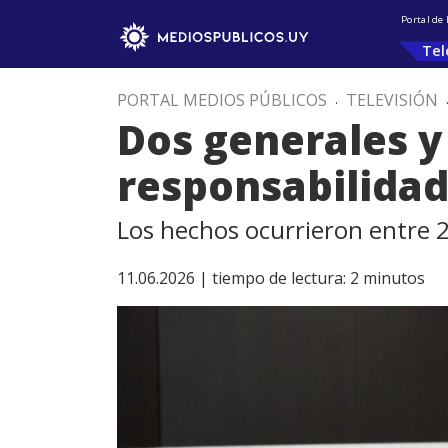
Portal de
Tel
PORTAL MEDIOS PÚBLICOS
.
TELEVISIÓN
Dos generales y
responsabilidad
Los hechos ocurrieron entre 
11.06.2026 |
tiempo de lectura:
2
minutos