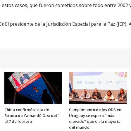
e estos casos, que fueron cometidos sobre todo entre 2002 y
): El presidente de la Jurisdicción Especial para la Paz (JEP), 
China confirmó visita de
Cumplimiento de los ODS en
Estado de Yamandú Orsi del 1
Uruguay se espera "más
al 7 de febrero
elevado" que en la mayoría
del mundo