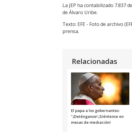
La JEP ha contabilizado 7.837 d
de Álvaro Uribe.
Texto: EFE - Foto de archivo (EFE
prensa.
Relacionadas
El papa a los gobernantes:
"¡Deténganse! ¡Siéntense en
mesas de mediación!