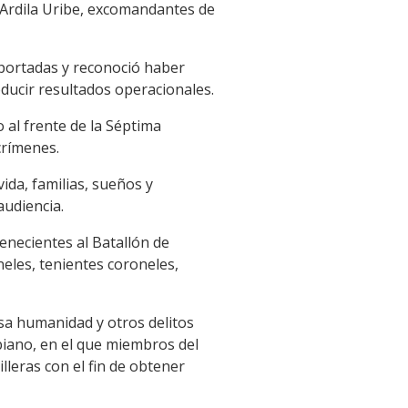
 Ardila Uribe, excomandantes de
eportadas y reconoció haber
ducir resultados operacionales.
 al frente de la Séptima
crímenes.
ida, familias, sueños y
audiencia.
enecientes al Batallón de
neles, tenientes coroneles,
sa humanidad y otros delitos
mbiano, en el que miembros del
lleras con el fin de obtener