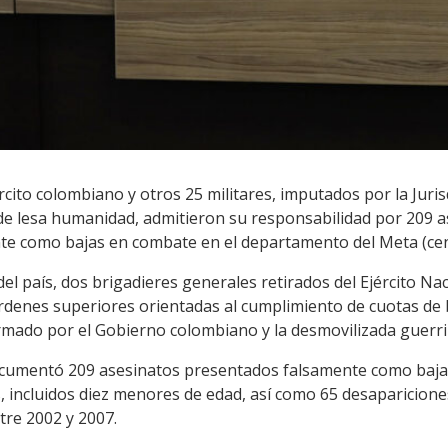
cito colombiano y otros 25 militares, imputados por la Juris
 de lesa humanidad, admitieron su responsabilidad por 209 a
e como bajas en combate en el departamento del Meta (cen
del país, dos brigadieres generales retirados del Ejército N
rdenes superiores orientadas al cumplimiento de cuotas de b
rmado por el Gobierno colombiano y la desmovilizada guerril
 documentó 209 asesinatos presentados falsamente como baj
, incluidos diez menores de edad, así como 65 desaparicione
tre 2002 y 2007.