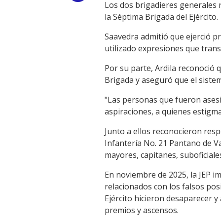
Los dos brigadieres generales 
Link
la Séptima Brigada del Ejército.
Saavedra admitió que ejerció p
utilizado expresiones que trans
Por su parte, Ardila reconoció
Brigada y aseguró que el sistem
"Las personas que fueron asesin
aspiraciones, a quienes estigm
Junto a ellos reconocieron resp
Infantería No. 21 Pantano de Va
mayores, capitanes, suboficiale
En noviembre de 2025, la JEP i
relacionados con los falsos pos
Ejército hicieron desaparecer y
premios y ascensos.