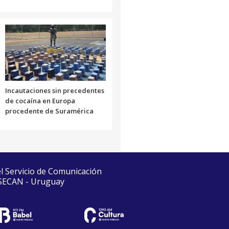
Incautaciones sin precedentes
de cocaína en Europa
procedente de Suramérica
el Servicio de Comunicación
 SECAN - Uruguay