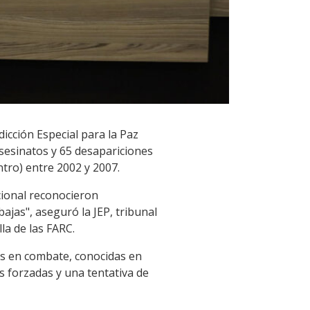
dicción Especial para la Paz
sesinatos y 65 desapariciones
tro) entre 2002 y 2007.
acional reconocieron
ajas", aseguró la JEP, tribunal
la de las FARC.
as en combate, conocidas en
s forzadas y una tentativa de