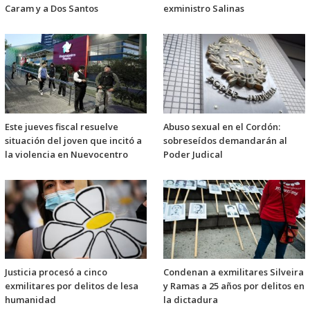
Caram y a Dos Santos
exministro Salinas
Este jueves fiscal resuelve
Abuso sexual en el Cordón:
situación del joven que incitó a
sobreseídos demandarán al
la violencia en Nuevocentro
Poder Judical
Justicia procesó a cinco
Condenan a exmilitares Silveira
exmilitares por delitos de lesa
y Ramas a 25 años por delitos en
humanidad
la dictadura