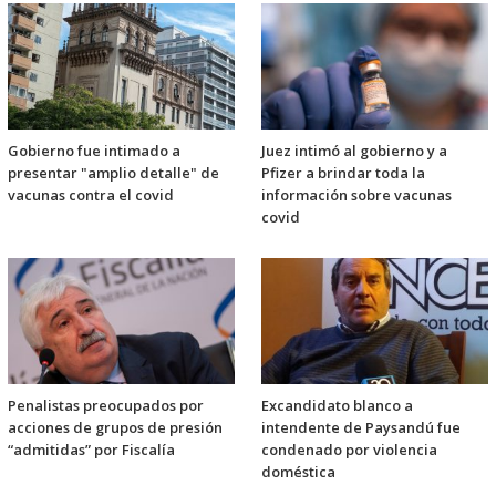
Gobierno fue intimado a
Juez intimó al gobierno y a
presentar "amplio detalle" de
Pfizer a brindar toda la
vacunas contra el covid
información sobre vacunas
covid
Penalistas preocupados por
Excandidato blanco a
acciones de grupos de presión
intendente de Paysandú fue
“admitidas” por Fiscalía
condenado por violencia
doméstica