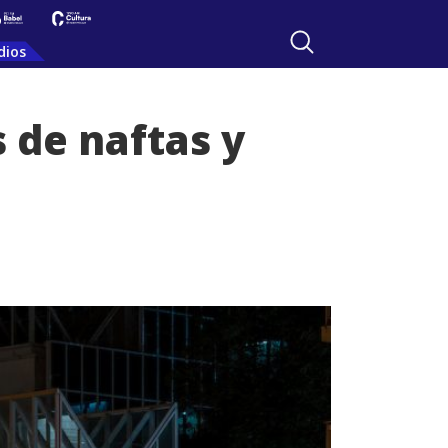
dios
 de naftas y