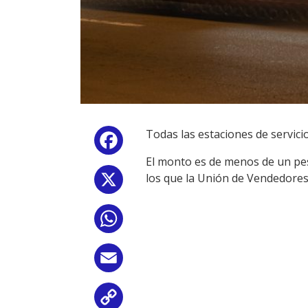
Todas las estaciones de servici
Facebook
El monto es de menos de un peso
los que la Unión de Vendedores
X
WhatsApp
Email
Copy