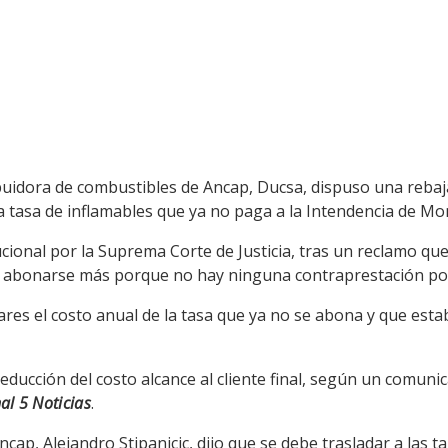
uidora de combustibles de Ancap, Ducsa, dispuso una rebaja 
 la tasa de inflamables que ya no paga a la Intendencia de Mo
cional por la Suprema Corte de Justicia, tras un reclamo que 
e abonarse más porque no hay ninguna contraprestación por 
res el costo anual de la tasa que ya no se abona y que estaba
reducción del costo alcance al cliente final, según un comun
al 5 Noticias
.
ncap, Alejandro Stipanicic, dijo que se debe trasladar a las t