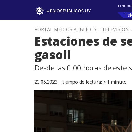
Portal de
Tel
PORTAL MEDIOS PÚBLICOS
.
TELEVISIÓN
Estaciones de se
gasoil
Desde las 0.00 horas de este 
23.06.2023 |
tiempo de lectura:
< 1
minuto