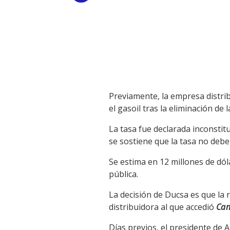
Link
Previamente, la empresa distrib
el gasoil tras la eliminación de
La tasa fue declarada inconstitu
se sostiene que la tasa no deb
Se estima en 12 millones de dóla
pública.
La decisión de Ducsa es que la 
distribuidora al que accedió
Can
Días previos, el presidente de A