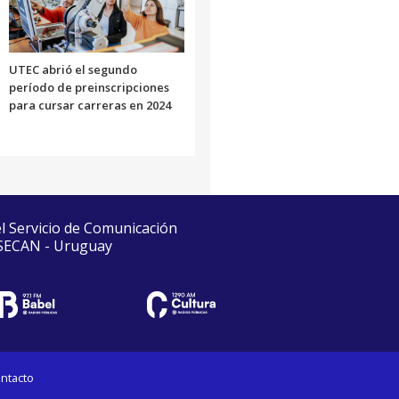
UTEC abrió el segundo
período de preinscripciones
para cursar carreras en 2024
el Servicio de Comunicación
 SECAN - Uruguay
ntacto