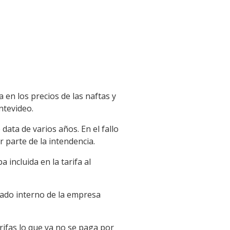
en los precios de las naftas y
ntevideo.
data de varios años. En el fallo
parte de la intendencia.
 incluida en la tarifa al
icado interno de la empresa
arifas lo que ya no se paga por