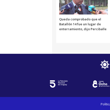
Queda comprobado que el
Batallón 14 fue un lugar de
enterramiento, dijo Perciballe
Políti