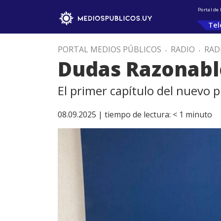
Portal de
Tel
PORTAL MEDIOS PÚBLICOS
.
RADIO
.
RAD
Dudas Razonable
El primer capítulo del nuevo 
08.09.2025 |
tiempo de lectura:
< 1
minuto