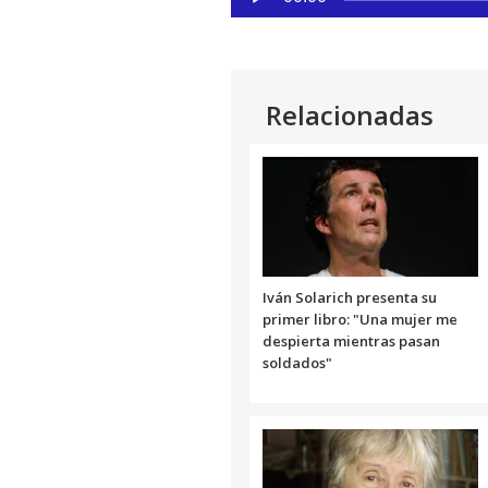
de
audio
Relacionadas
Iván Solarich presenta su
primer libro: "Una mujer me
despierta mientras pasan
soldados"