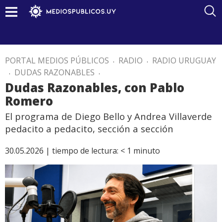
PORTAL MEDIOS PÚBLICOS
.
RADIO
.
RADIO URUGUAY
.
DUDAS RAZONABLES
.
Dudas Razonables, con Pablo
Romero
El programa de Diego Bello y Andrea Villaverde
pedacito a pedacito, sección a sección
30.05.2026 |
tiempo de lectura:
< 1
minuto