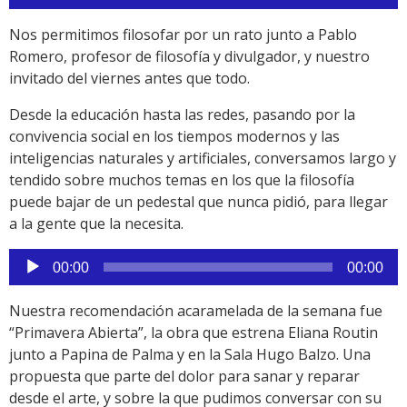
de
audio
Nos permitimos filosofar por un rato junto a Pablo
Romero, profesor de filosofía y divulgador, y nuestro
invitado del viernes antes que todo.
Desde la educación hasta las redes, pasando por la
convivencia social en los tiempos modernos y las
inteligencias naturales y artificiales, conversamos largo y
tendido sobre muchos temas en los que la filosofía
puede bajar de un pedestal que nunca pidió, para llegar
a la gente que la necesita.
Reproductor
00:00
00:00
de
audio
Nuestra recomendación acaramelada de la semana fue
“Primavera Abierta”, la obra que estrena Eliana Routin
junto a Papina de Palma y en la Sala Hugo Balzo. Una
propuesta que parte del dolor para sanar y reparar
desde el arte, y sobre la que pudimos conversar con su