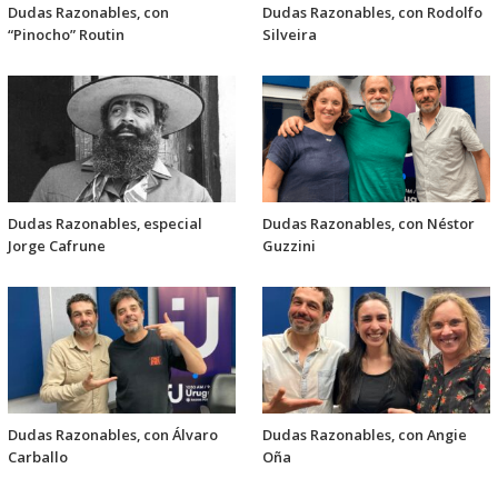
Dudas Razonables, con
Dudas Razonables, con Rodolfo
“Pinocho” Routin
Silveira
Dudas Razonables, especial
Dudas Razonables, con Néstor
Jorge Cafrune
Guzzini
Dudas Razonables, con Álvaro
Dudas Razonables, con Angie
Carballo
Oña