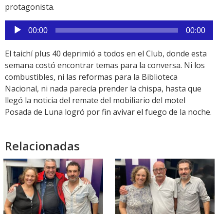
protagonista.
Reproductor
00:00
00:00
de
audio
El taichí plus 40 deprimió a todos en el Club, donde esta
semana costó encontrar temas para la conversa. Ni los
combustibles, ni las reformas para la Biblioteca
Nacional, ni nada parecía prender la chispa, hasta que
llegó la noticia del remate del mobiliario del motel
Posada de Luna logró por fin avivar el fuego de la noche.
Relacionadas