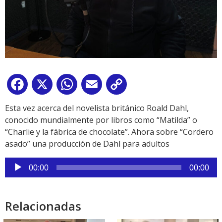
Facebook
X
WhatsApp
Email
Copy
Link
Esta vez acerca del novelista británico Roald Dahl,
conocido mundialmente por libros como “Matilda” o
“Charlie y la fábrica de chocolate”. Ahora sobre “Cordero
asado” una producción de Dahl para adultos
Reproductor
00:00
00:00
de
audio
Relacionadas