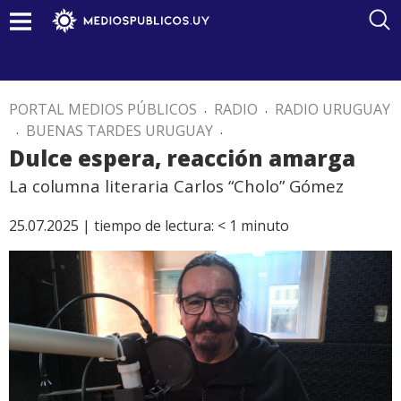
PORTAL MEDIOS PÚBLICOS
.
RADIO
.
RADIO URUGUAY
.
BUENAS TARDES URUGUAY
.
Dulce espera, reacción amarga
La columna literaria Carlos “Cholo” Gómez
25.07.2025 |
tiempo de lectura:
< 1
minuto