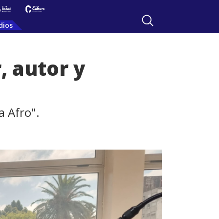
dios
, autor y
a Afro".