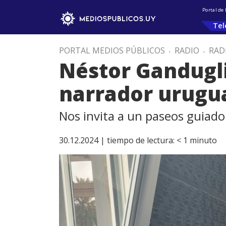
Portal de
Tel
PORTAL MEDIOS PÚBLICOS
.
RADIO
.
RAD
Néstor Gandugli
narrador urugu
Nos invita a un paseos guiado 
30.12.2024 |
tiempo de lectura:
< 1
minuto