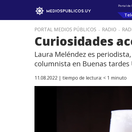
Portal de
Tel
PORTAL MEDIOS PÚBLICOS
.
RADIO
.
RAD
Curiosidades ac
Laura Meléndez es periodista,
columnista en Buenas tardes
11.08.2022 |
tiempo de lectura:
< 1
minuto