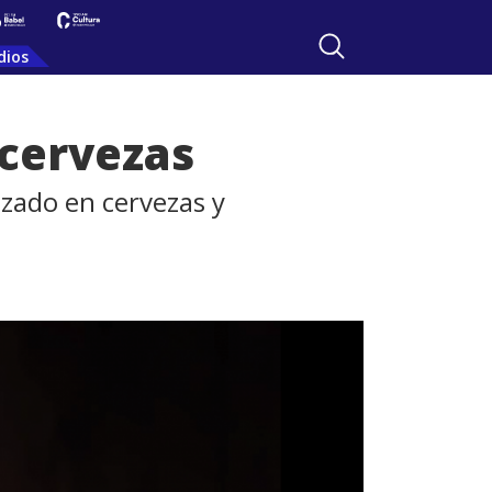
dios
 cervezas
izado en cervezas y