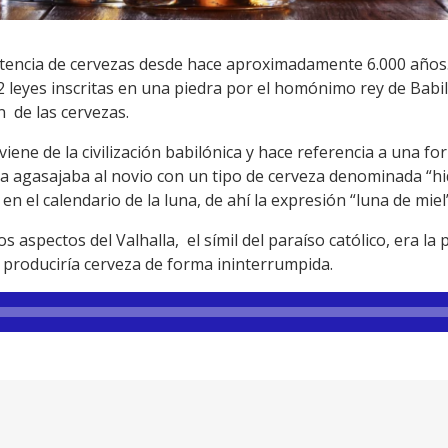
istencia de cervezas desde hace aproximadamente 6.000 años.
leyes inscritas en una piedra por el homónimo rey de Babi
 de las cervezas.
viene de la civilización babilónica y hace referencia a una f
via agasajaba al novio con un tipo de cerveza denominada “hi
n el calendario de la luna, de ahí la expresión “luna de miel”
os aspectos del Valhalla, el símil del paraíso católico, era l
 produciría cerveza de forma ininterrumpida.