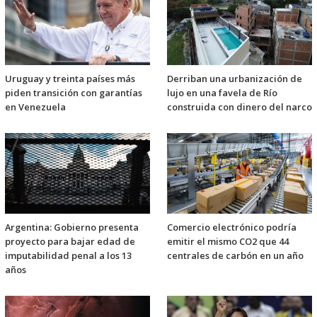
Uruguay y treinta países más
Derriban una urbanización de
piden transición con garantías
lujo en una favela de Río
en Venezuela
construida con dinero del narco
Argentina: Gobierno presenta
Comercio electrónico podría
proyecto para bajar edad de
emitir el mismo CO2 que 44
imputabilidad penal a los 13
centrales de carbón en un año
años