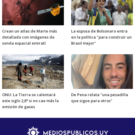
Crean un atlas de Marte más
La esposa de Bolsonaro entra
detallado con imágenes de
en la política "para construir un
sonda espacial emiratí
Brasil mejor"
ONU: La Tierra se calentará
De Pena relata "una pesadilla
este siglo 2,8° si no cae más la
que sigue para otros"
emisión de gases