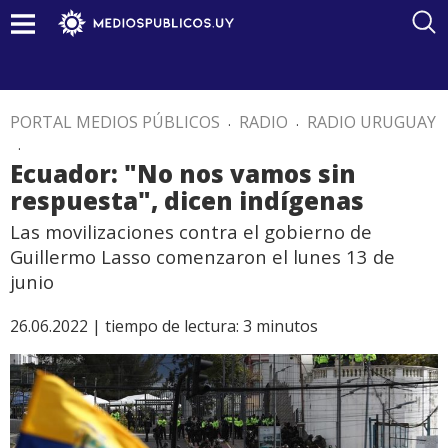
PORTAL MEDIOS PÚBLICOS
.
RADIO
.
RADIO URUGUAY
.
Ecuador: "No nos vamos sin
respuesta", dicen indígenas
Las movilizaciones contra el gobierno de
Guillermo Lasso comenzaron el lunes 13 de
junio
26.06.2022 |
tiempo de lectura:
3
minutos