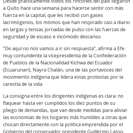
Desde prácticamente todos los rincones del país llegaron
a Quito hace una semana para hacerse sentir con más
fuerza en la capital, que les recibió con gases
lacrimógenos, los mismos que han respirado casi a diario
en largas y tensas jornadas de pulso con las fuerzas de
seguridad y de escaso e incómodo descanso.
"De aquí no nos vamos a ir sin respuesta", afirma a Efe
muy contundente la vicepresidenta de la Confederación
de Pueblos de la Nacionalidad Kichwa del Ecuador
(Ecuarunari), Nayra Chalán, una de las portavoces del
movimiento indígena que lidera estas protestas por la
carestía de la vida.
La consigna entre los dirigentes indígenas es clara: no
flaquear hasta ver cumplidos los diez puntos de su
pliego de demandas, que van desde medidas para aliviar
las economías de los hogares más humildes a otras que
chocan directamente con la política emprendida por el
Gobierno del conservador presidente Guillermo Lasso.