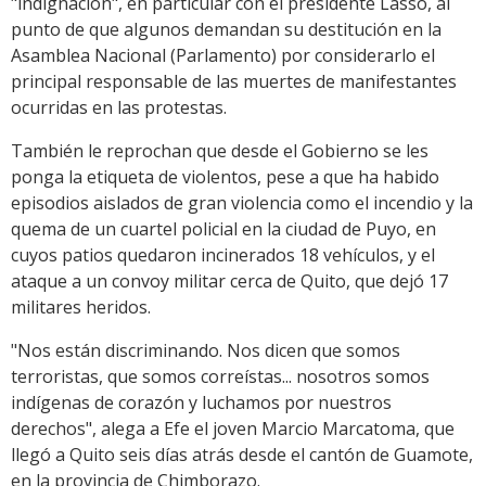
"indignación", en particular con el presidente Lasso, al
punto de que algunos demandan su destitución en la
Asamblea Nacional (Parlamento) por considerarlo el
principal responsable de las muertes de manifestantes
ocurridas en las protestas.
También le reprochan que desde el Gobierno se les
ponga la etiqueta de violentos, pese a que ha habido
episodios aislados de gran violencia como el incendio y la
quema de un cuartel policial en la ciudad de Puyo, en
cuyos patios quedaron incinerados 18 vehículos, y el
ataque a un convoy militar cerca de Quito, que dejó 17
militares heridos.
"Nos están discriminando. Nos dicen que somos
terroristas, que somos correístas... nosotros somos
indígenas de corazón y luchamos por nuestros
derechos", alega a Efe el joven Marcio Marcatoma, que
llegó a Quito seis días atrás desde el cantón de Guamote,
en la provincia de Chimborazo.