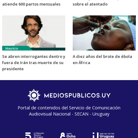
atiende 600 partos mensuales
sobre el atentado
Se abren interrogantes dentro y
A diez años del brote de ébola
fuera de Irán tras muerte de su
en África
presidente
Portal de contenidos del Servicio de Comunicación
Audiovisual Nacional - SECAN - Uruguay