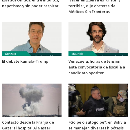
Estados Unidos: entre indultos,
Nacer en guerra es “triste” y
nepotismo y sin poder respirar
terrible”, dijo obstetra de
Médicos Sin Fronteras
El debate Kamala-Trump
Venezuela: horas de tensión
ante convocatoria de fiscalía a
candidato opositor
Contacto desde la Franja de
¿Golpe o autogolpe?: en Bolivia
Gaza: el hospital Al Nasser
se manejan diversas hipótesis