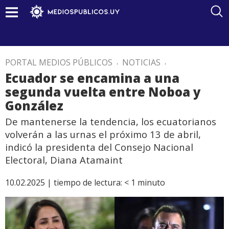
PORTAL MEDIOS PÚBLICOS
.
NOTICIAS
.
Ecuador se encamina a una
segunda vuelta entre Noboa y
González
De mantenerse la tendencia, los ecuatorianos
volverán a las urnas el próximo 13 de abril,
indicó la presidenta del Consejo Nacional
Electoral, Diana Atamaint
10.02.2025 |
tiempo de lectura:
< 1
minuto