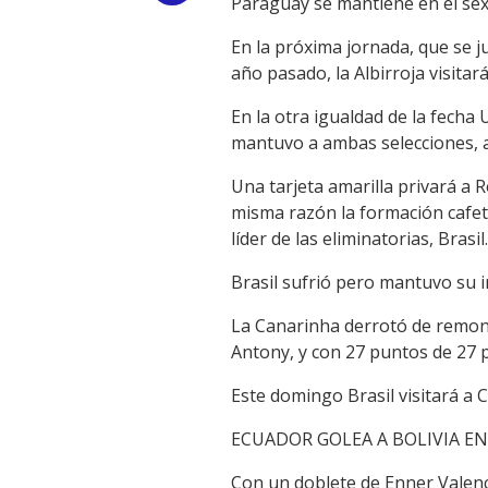
Paraguay se mantiene en el sex
Link
En la próxima jornada, que se j
año pasado, la Albirroja visitará
En la otra igualdad de la fecha
mantuvo a ambas selecciones, ah
Una tarjeta amarilla privará a 
misma razón la formación cafet
líder de las eliminatorias, Brasil.
Brasil sufrió pero mantuvo su in
La Canarinha derrotó de remont
Antony, y con 27 puntos de 27 p
Este domingo Brasil visitará a 
ECUADOR GOLEA A BOLIVIA E
Con un doblete de Enner Valenc