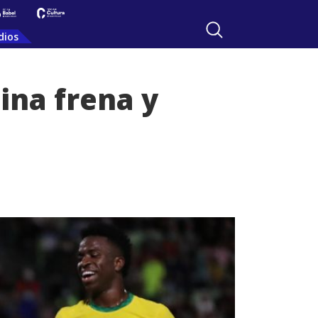
dios
ina frena y