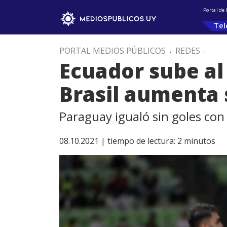
Portal de
Tel
PORTAL MEDIOS PÚBLICOS
.
REDES
.
Ecuador sube al
Brasil aumenta 
Paraguay igualó sin goles co
08.10.2021 |
tiempo de lectura:
2
minutos