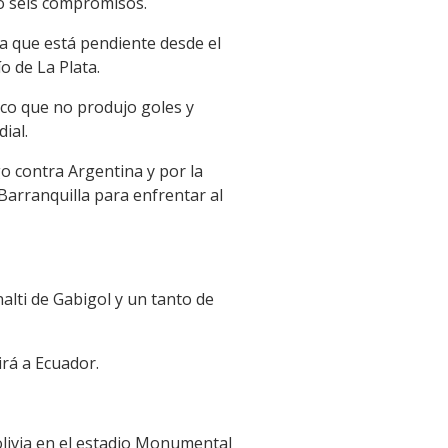
o seis compromisos.
ha que está pendiente desde el
ío de La Plata.
ico que no produjo goles y
ial.
o contra Argentina y por la
arranquilla para enfrentar al
lti de Gabigol y un tanto de
irá a Ecuador.
olivia en el estadio Monumental