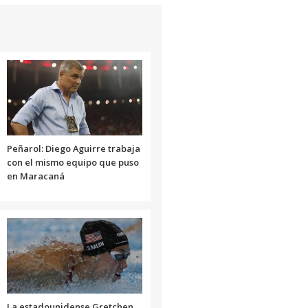
Peñarol: Diego Aguirre trabaja
con el mismo equipo que puso
en Maracaná
La estadounidense Gretchen