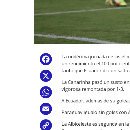
La undécima jornada de las elim
Facebook
un rendimiento el 100 por cien
tanto que Ecuador dio un salto 
X
La Canarinha pasó un susto en 
vigorosa remontada por 1-3.
WhatsApp
A Ecuador, además de su goleada
Email
Paraguay igualó sin goles con 
La Albiceleste es segunda en la
Copy