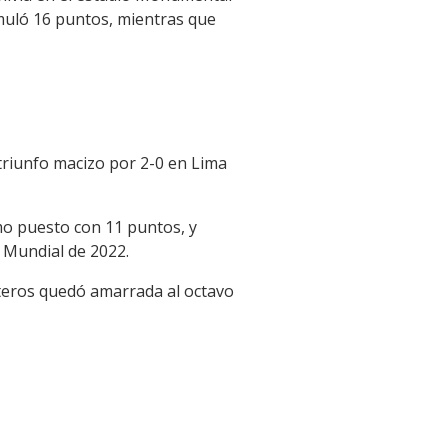
cumuló 16 puntos, mientras que
triunfo macizo por 2-0 en Lima
mo puesto con 11 puntos, y
 Mundial de 2022.
enteros quedó amarrada al octavo