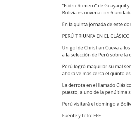
"Isidro Romero" de Guayaquil y 
Bolivia es novena con 6 unidade
En la quinta jornada de este dom
PERÚ TRIUNFA EN EL CLÁSICO 
Un gol de Christian Cueva a los
a la selección de Perú sobre la 
Perú logró maquillar su mal sem
ahora ve más cerca el quinto e
La derrota en el llamado Clásic
puesto, a uno de la penúltima sel
Perú visitará el domingo a Boliv
Fuente y foto: EFE