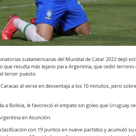
inatorias sudamericanas del Mundial de Catar 2022 dejó este
to que resulta más lejano para Argentina, que cedió terren
al tercer puesto.
Caracas al verse en desventaja a los 10 minutos, pero sobre
 a Bolivia, le favoreció el empate sin goles que Uruguay ce
Argentina en Asunción.
 clasificación con 19 puntos en nueve partidos y acumuló s