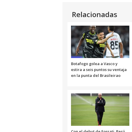
Relacionadas
Botafogo golea a Vasco y
estira a seis puntos su ventaja
en la punta del Brasileirao
Con el debut de Fossati, Perú