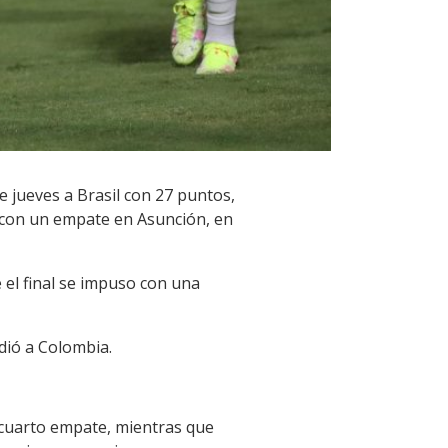
 jueves a Brasil con 27 puntos,
o con un empate en Asunción, en
 el final se impuso con una
dió a Colombia.
u cuarto empate, mientras que