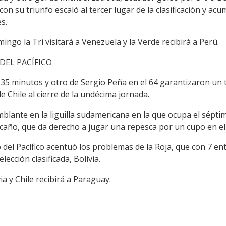
con su triunfo escaló al tercer lugar de la clasificación y a
s.
ingo la Tri visitará a Venezuela y la Verde recibirá a Perú.
DEL PACÍFICO
 35 minutos y otro de Sergio Peña en el 64 garantizaron un 
de Chile al cierre de la undécima jornada.
blante en la liguilla sudamericana en la que ocupa el sépti
scaño, que da derecho a jugar una repesca por un cupo en el
o del Pacífico acentuó los problemas de la Roja, que con 7 
ección clasificada, Bolivia.
ia y Chile recibirá a Paraguay.