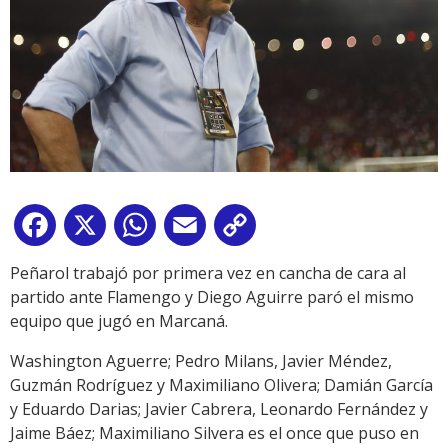
Facebook
X
WhatsApp
Email
Copy
Link
Peñarol trabajó por primera vez en cancha de cara al
partido ante Flamengo y Diego Aguirre paró el mismo
equipo que jugó en Marcaná.
Washington Aguerre; Pedro Milans, Javier Méndez,
Guzmán Rodríguez y Maximiliano Olivera; Damián García
y Eduardo Darias; Javier Cabrera, Leonardo Fernández y
Jaime Báez; Maximiliano Silvera es el once que puso en