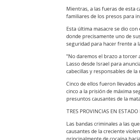
Mientras, a las fueras de esta
familiares de los presos para in
Esta última masacre se dio con el
donde precisamente uno de sus 
seguridad para hacer frente a la
"No daremos el brazo a torcer a
Lasso desde Israel para anunci
cabecillas y responsables de l
Cinco de ellos fueron llevados a
cinco a la prisión de máxima se
presuntos causantes de la mat
TRES PROVINCIAS EN ESTADO
Las bandas criminales a las qu
causantes de la creciente violen
principalmente de cocaína haci