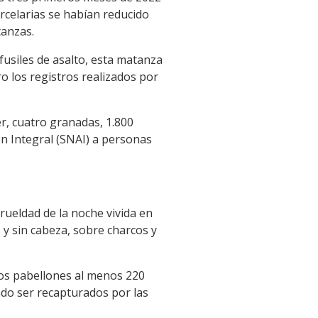
rcelarias se habían reducido
tanzas.
fusiles de asalto, esta matanza
o los registros realizados por
er, cuatro granadas, 1.800
ón Integral (SNAI) a personas
rueldad de la noche vivida en
 y sin cabeza, sobre charcos y
los pabellones al menos 220
ado ser recapturados por las