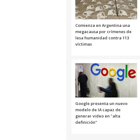
Comienza en Argentina una
megacausa por crímenes de
lesa humanidad contra 113
víctimas
Google presenta un nuevo
modelo de IA capaz de
generar video en "alta
definición"