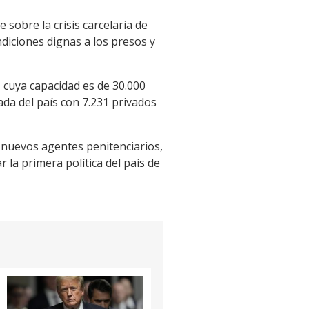
obre la crisis carcelaria de
ndiciones dignas a los presos y
s cuya capacidad es de 30.000
ada del país con 7.231 privados
00 nuevos agentes penitenciarios,
la primera política del país de