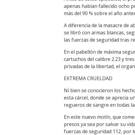
apenas habían fallecido ocho pr
más del 90 % sobre el año anter
A diferencia de la masacre de a
se libró con armas blancas, seg
las fuerzas de seguridad tras re
En el pabellón de máxima seguri
cartuchos del calibre 2.23 y tr
privadas de la libertad, el orga
EXTREMA CRUELDAD
Ni bien se conocieron los hech
esta cárcel, donde se aprecia u
regueros de sangre en todas las
En este nuevo motín, que comen
presos ya sea por salvar su vid
fuerzas de seguridad 112, por 