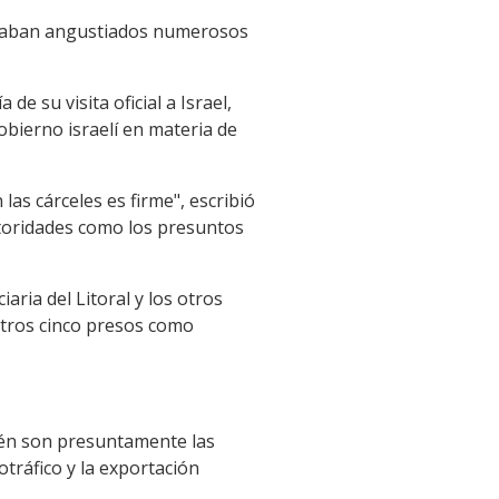
entraban angustiados numerosos
de su visita oficial a Israel,
bierno israelí en materia de
as cárceles es firme", escribió
utoridades como los presuntos
aria del Litoral y los otros
otros cinco presos como
bién son presuntamente las
otráfico y la exportación