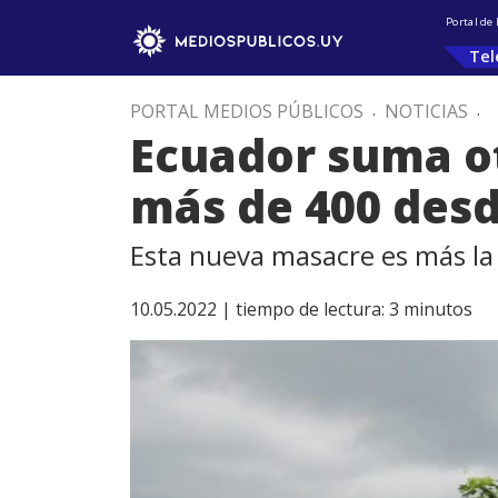
Portal de
Tel
PORTAL MEDIOS PÚBLICOS
.
NOTICIAS
.
Ecuador suma ot
más de 400 desd
Esta nueva masacre es más la
10.05.2022 |
tiempo de lectura:
3
minutos