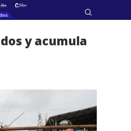
dios
ados y acumula