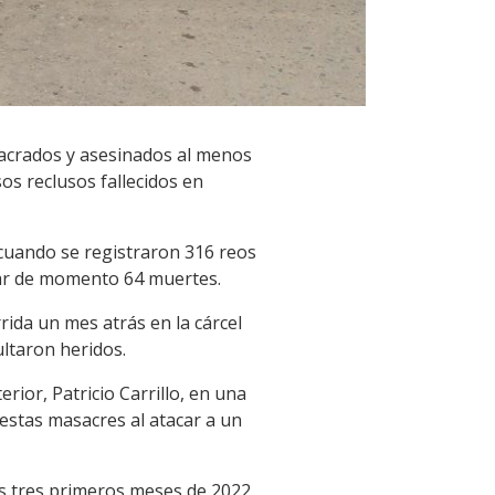
sacrados y asesinados al menos
os reclusos fallecidos en
 cuando se registraron 316 reos
ular de momento 64 muertes.
ida un mes atrás en la cárcel
ltaron heridos.
rior, Patricio Carrillo, en una
estas masacres al atacar a un
os tres primeros meses de 2022