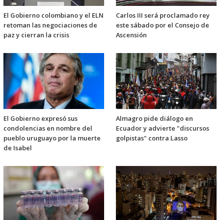
El Gobierno colombiano y el ELN
Carlos III será proclamado rey
retoman las negociaciones de
este sábado por el Consejo de
paz y cierran la crisis
Ascensión
El Gobierno expresó sus
Almagro pide diálogo en
condolencias en nombre del
Ecuador y advierte "discursos
pueblo uruguayo por la muerte
golpistas" contra Lasso
de Isabel