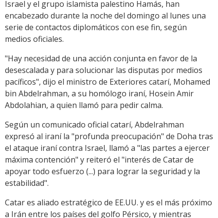
Israel y el grupo islamista palestino Hamás, han
encabezado durante la noche del domingo al lunes una
serie de contactos diplomáticos con ese fin, según
medios oficiales.
"Hay necesidad de una acción conjunta en favor de la
desescalada y para solucionar las disputas por medios
pacíficos", dijo el ministro de Exteriores catarí, Mohamed
bin Abdelrahman, a su homólogo iraní, Hosein Amir
Abdolahian, a quien llamó para pedir calma.
Según un comunicado oficial catarí, Abdelrahman
expresó al iraní la "profunda preocupación" de Doha tras
el ataque iraní contra Israel, llamó a "las partes a ejercer
máxima contención" y reiteró el "interés de Catar de
apoyar todo esfuerzo (...) para lograr la seguridad y la
estabilidad".
Catar es aliado estratégico de EE.UU. y es el más próximo
a Irán entre los países del golfo Pérsico, y mientras