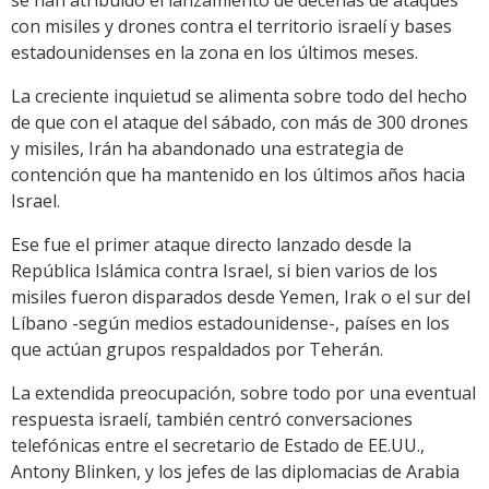
se han atribuido el lanzamiento de decenas de ataques
con misiles y drones contra el territorio israelí y bases
estadounidenses en la zona en los últimos meses.
La creciente inquietud se alimenta sobre todo del hecho
de que con el ataque del sábado, con más de 300 drones
y misiles, Irán ha abandonado una estrategia de
contención que ha mantenido en los últimos años hacia
Israel.
Ese fue el primer ataque directo lanzado desde la
República Islámica contra Israel, si bien varios de los
misiles fueron disparados desde Yemen, Irak o el sur del
Líbano -según medios estadounidense-, países en los
que actúan grupos respaldados por Teherán.
La extendida preocupación, sobre todo por una eventual
respuesta israelí, también centró conversaciones
telefónicas entre el secretario de Estado de EE.UU.,
Antony Blinken, y los jefes de las diplomacias de Arabia