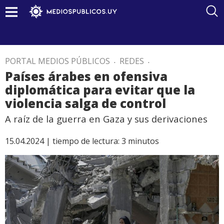
PORTAL MEDIOS PÚBLICOS
.
REDES
.
Países árabes en ofensiva
diplomática para evitar que la
violencia salga de control
A raíz de la guerra en Gaza y sus derivaciones
15.04.2024 |
tiempo de lectura:
3
minutos