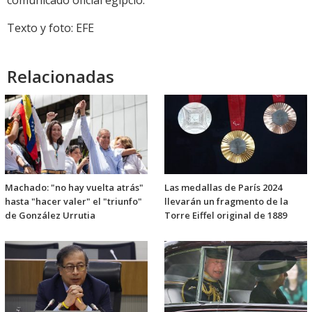
comunicado oficial egipcio.
Texto y foto: EFE
Relacionadas
Machado: "no hay vuelta atrás"
Las medallas de París 2024
hasta "hacer valer" el "triunfo"
llevarán un fragmento de la
de González Urrutia
Torre Eiffel original de 1889