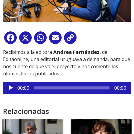
Facebook
X
WhatsApp
Email
Copy
Link
Recibimos a la editora
Andrea Fernández
, de
Editáonline, una editorial uruguaya a demanda, para que
nos cuente de qué va el proyecto y nos comente los
últimos libros publicados.
Reproductor
00:00
00:00
de
audio
Relacionadas