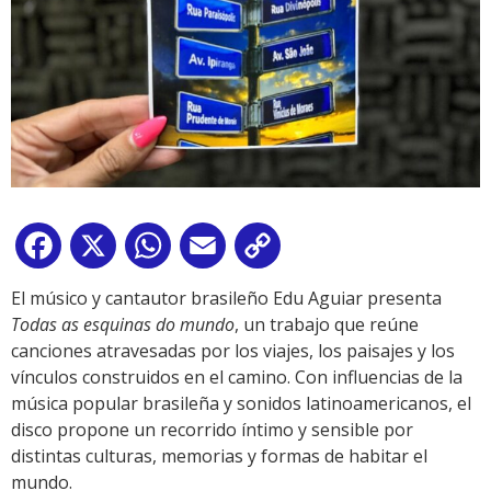
Facebook
X
WhatsApp
Email
Copy
Link
El músico y cantautor brasileño Edu Aguiar presenta
Todas as esquinas do mundo
, un trabajo que reúne
canciones atravesadas por los viajes, los paisajes y los
vínculos construidos en el camino. Con influencias de la
música popular brasileña y sonidos latinoamericanos, el
disco propone un recorrido íntimo y sensible por
distintas culturas, memorias y formas de habitar el
mundo.