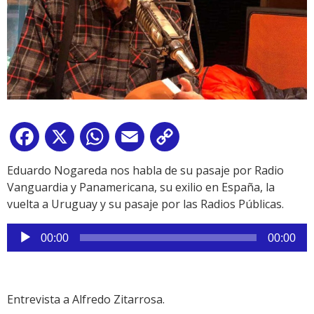
Facebook
X
WhatsApp
Email
Copy
Link
Eduardo Nogareda nos habla de su pasaje por Radio
Vanguardia y Panamericana, su exilio en España, la
vuelta a Uruguay y su pasaje por las Radios Públicas.
Reproductor
00:00
00:00
de
audio
Entrevista a Alfredo Zitarrosa.