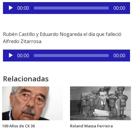
Reproductor
00:00
00:00
de
audio
Rubén Castillo y Eduardo Nogareda el día que falleció
Alfredo Zitarrosa.
Reproductor
00:00
00:00
de
audio
Relacionadas
100 Años de CX 30
Roland Massa Ferreira