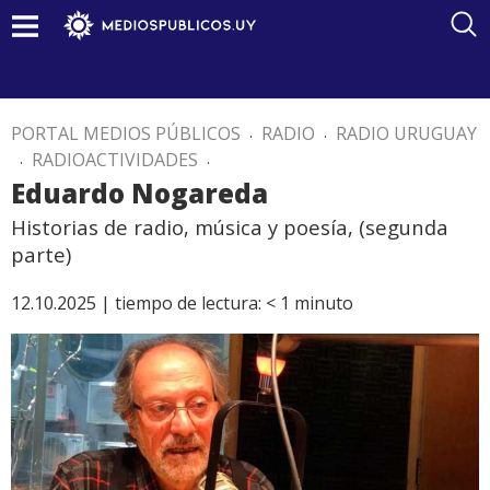
PORTAL MEDIOS PÚBLICOS
.
RADIO
.
RADIO URUGUAY
.
RADIOACTIVIDADES
.
Eduardo Nogareda
Historias de radio, música y poesía, (segunda
parte)
12.10.2025 |
tiempo de lectura:
< 1
minuto