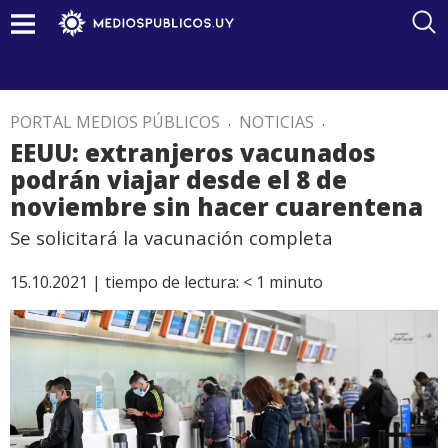
PORTAL MEDIOS PÚBLICOS
.
NOTICIAS
.
EEUU: extranjeros vacunados
podrán viajar desde el 8 de
noviembre sin hacer cuarentena
Se solicitará la vacunación completa
15.10.2021 |
tiempo de lectura:
< 1
minuto