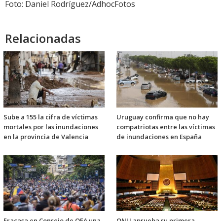
Foto: Daniel Rodríguez/AdhocFotos
Relacionadas
Sube a 155 la cifra de víctimas
Uruguay confirma que no hay
mortales por las inundaciones
compatriotas entre las víctimas
en la provincia de Valencia
de inundaciones en España
Fracasa en Consejo de OEA una
ONU aprueba su primera