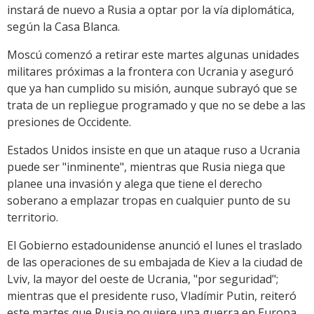
instará de nuevo a Rusia a optar por la vía diplomática,
según la Casa Blanca.
Moscú comenzó a retirar este martes algunas unidades
militares próximas a la frontera con Ucrania y aseguró
que ya han cumplido su misión, aunque subrayó que se
trata de un repliegue programado y que no se debe a las
presiones de Occidente.
Estados Unidos insiste en que un ataque ruso a Ucrania
puede ser "inminente", mientras que Rusia niega que
planee una invasión y alega que tiene el derecho
soberano a emplazar tropas en cualquier punto de su
territorio.
El Gobierno estadounidense anunció el lunes el traslado
de las operaciones de su embajada de Kiev a la ciudad de
Lviv, la mayor del oeste de Ucrania, "por seguridad";
mientras que el presidente ruso, Vladímir Putin, reiteró
este martes que Rusia no quiere una guerra en Europa.