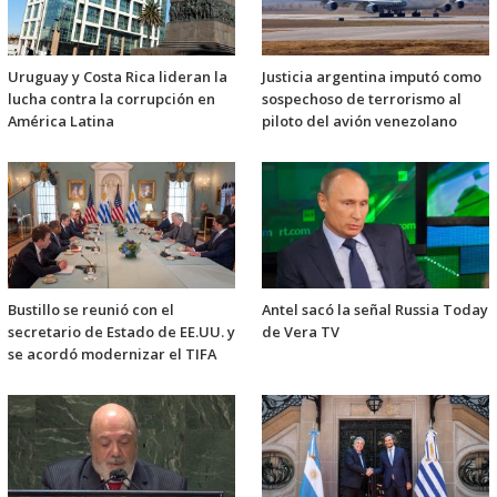
Uruguay y Costa Rica lideran la
Justicia argentina imputó como
lucha contra la corrupción en
sospechoso de terrorismo al
América Latina
piloto del avión venezolano
Bustillo se reunió con el
Antel sacó la señal Russia Today
secretario de Estado de EE.UU. y
de Vera TV
se acordó modernizar el TIFA