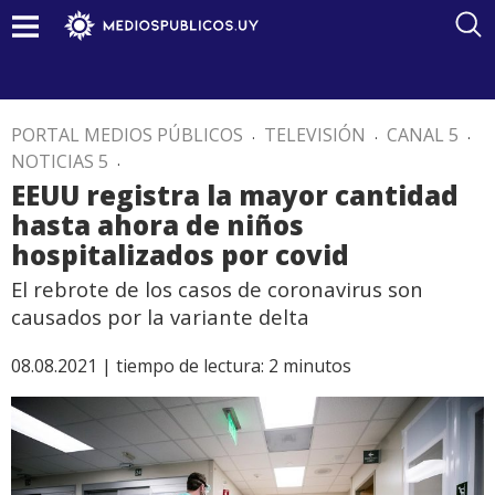
PORTAL MEDIOS PÚBLICOS
.
TELEVISIÓN
.
CANAL 5
.
NOTICIAS 5
.
EEUU registra la mayor cantidad
hasta ahora de niños
hospitalizados por covid
El rebrote de los casos de coronavirus son
causados por la variante delta
08.08.2021 |
tiempo de lectura:
2
minutos