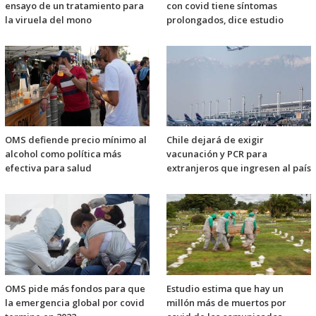
ensayo de un tratamiento para
con covid tiene síntomas
la viruela del mono
prolongados, dice estudio
OMS defiende precio mínimo al
Chile dejará de exigir
alcohol como política más
vacunación y PCR para
efectiva para salud
extranjeros que ingresen al país
OMS pide más fondos para que
Estudio estima que hay un
la emergencia global por covid
millón más de muertos por