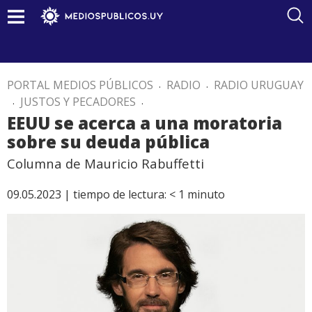
PORTAL MEDIOS PÚBLICOS
.
RADIO
.
RADIO URUGUAY
.
JUSTOS Y PECADORES
.
EEUU se acerca a una moratoria
sobre su deuda pública
Columna de Mauricio Rabuffetti
09.05.2023 |
tiempo de lectura:
< 1
minuto