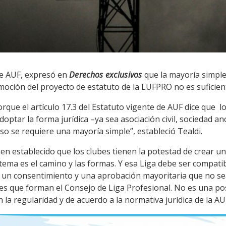
de AUF, expresó en
Derechos exclusivos
que la mayoría simple 
moción del proyecto de estatuto de la LUFPRO no es suficie
que el artículo 17.3 del Estatuto vigente de AUF dice que lo
optar la forma jurídica –ya sea asociación civil, sociedad a
o se requiere una mayoría simple”, estableció Tealdi.
ien establecido que los clubes tienen la potestad de crear un
l tema es el camino y las formas. Y esa Liga debe ser compati
er un consentimiento y una aprobación mayoritaria que no 
es que forman el Consejo de Liga Profesional. No es una posi
la regularidad y de acuerdo a la normativa jurídica de la AU