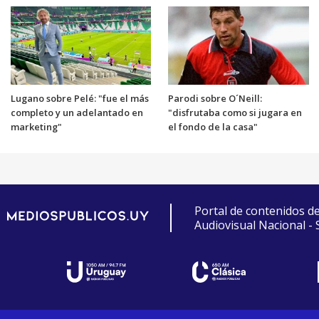
Lugano sobre Pelé: "fue el más
Parodi sobre O´Neill:
completo y un adelantado en
"disfrutaba como si jugara en
marketing"
el fondo de la casa"
Portal de contenidos d
Audiovisual Nacional -