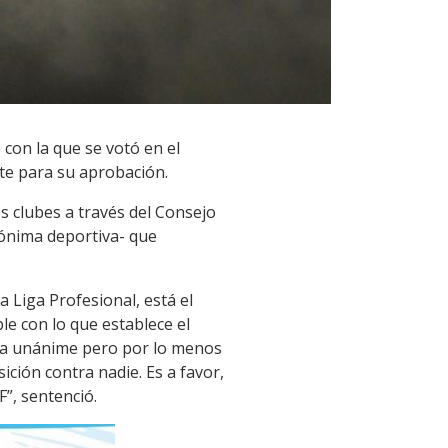
con la que se votó en el
nte para su aprobación.
s clubes a través del Consejo
nónima deportiva- que
a Liga Profesional, está el
ble con lo que establece el
sea unánime pero por lo menos
ción contra nadie. Es a favor,
F”, sentenció.