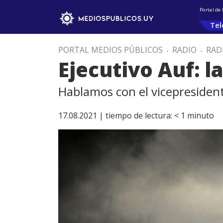
Portal de
Tel
PORTAL MEDIOS PÚBLICOS
.
RADIO
.
RAD
Ejecutivo Auf: l
Hablamos con el vicepresident
17.08.2021 |
tiempo de lectura:
< 1
minuto