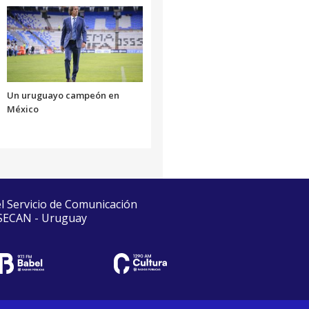
Un uruguayo campeón en
México
el Servicio de Comunicación
 SECAN - Uruguay