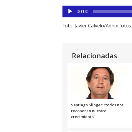
Reproductor
00:00
de
audio
Foto: Javier Calvelo/Adhocfotos
Relacionadas
Santiago Slinger: “todos nos
reconocen nuestro
crecimiento”