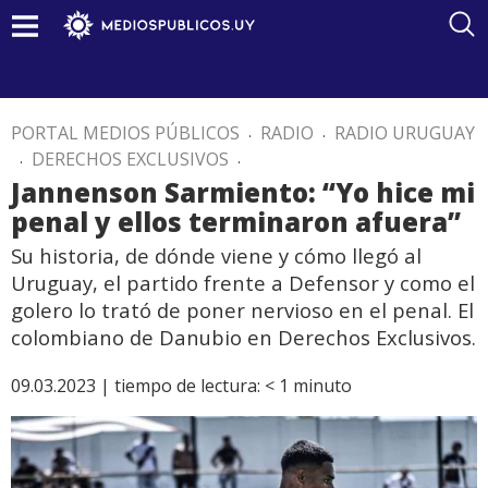
PORTAL MEDIOS PÚBLICOS
.
RADIO
.
RADIO URUGUAY
.
DERECHOS EXCLUSIVOS
.
Jannenson Sarmiento: “Yo hice mi
penal y ellos terminaron afuera”
Su historia, de dónde viene y cómo llegó al
Uruguay, el partido frente a Defensor y como el
golero lo trató de poner nervioso en el penal. El
colombiano de Danubio en Derechos Exclusivos.
09.03.2023 |
tiempo de lectura:
< 1
minuto