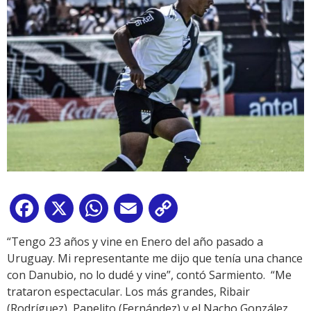
Facebook
X
WhatsApp
Email
Copy
Link
“Tengo 23 años y vine en Enero del año pasado a
Uruguay. Mi representante me dijo que tenía una chance
con Danubio, no lo dudé y vine”, contó Sarmiento. “Me
trataron espectacular. Los más grandes, Ribair
(Rodríguez), Papelito (Fernández) y el Nacho González