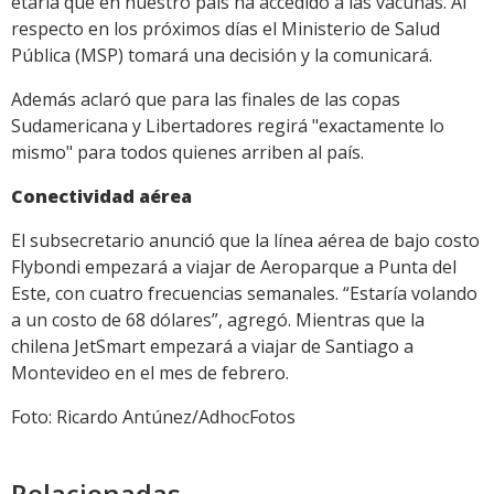
etaria que en nuestro país ha accedido a las vacunas. Al
respecto en los próximos días el Ministerio de Salud
Pública (MSP) tomará una decisión y la comunicará.
Además aclaró que para las finales de las copas
Sudamericana y Libertadores regirá "exactamente lo
mismo" para todos quienes arriben al país.
Conectividad aérea
El subsecretario anunció que la línea aérea de bajo costo
Flybondi empezará a viajar de Aeroparque a Punta del
Este, con cuatro frecuencias semanales. “Estaría volando
a un costo de 68 dólares”, agregó. Mientras que la
chilena JetSmart empezará a viajar de Santiago a
Montevideo en el mes de febrero.
Foto: Ricardo Antúnez/AdhocFotos
Relacionadas