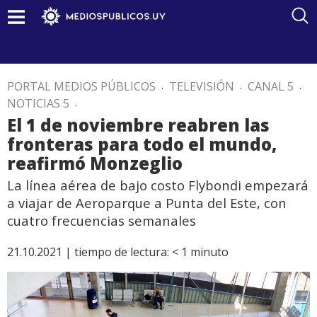
PORTAL MEDIOS PÚBLICOS
.
TELEVISIÓN
.
CANAL 5
.
NOTICIAS 5
.
El 1 de noviembre reabren las
fronteras para todo el mundo,
reafirmó Monzeglio
La línea aérea de bajo costo Flybondi empezará
a viajar de Aeroparque a Punta del Este, con
cuatro frecuencias semanales
21.10.2021 |
tiempo de lectura:
< 1
minuto