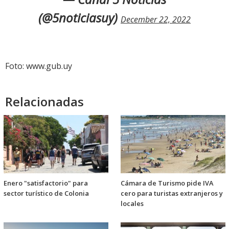
(@5noticiasuy)
December 22, 2022
Foto: www.gub.uy
Relacionadas
Enero "satisfactorio" para
Cámara de Turismo pide IVA
sector turístico de Colonia
cero para turistas extranjeros y
locales