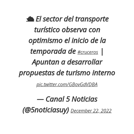
🛳️ El sector del transporte
turístico observa con
optimismo el inicio de la
temporada de
|
#cruceros
Apuntan a desarrollar
propuestas de turismo interno
pic.twitter.com/GBovGdVDBA
— Canal 5 Noticias
(@5noticiasuy)
December 22, 2022