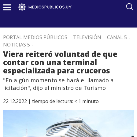
PORTAL MEDIOS PÚBLICOS
.
TELEVISIÓN
.
CANAL 5
.
NOTICIAS 5
.
Viera reiteró voluntad de que
contar con una terminal
especializada para cruceros
"En algún momento se hará el llamado a
licitación", dijo el ministro de Turismo
22.12.2022 |
tiempo de lectura:
< 1
minuto