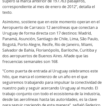
superó la marca anterior de 197.763 pasajeros,
correspondiente al mes de enero de 2012", detalla el
texto.
Asimismo, sostiene que en este momento operan en el
Aeropuerto de Carrasco 12 aerolíneas que conectan a
Uruguay de forma directa con 17 destinos: Madrid,
Panamá, Asunción, Santiago de Chile, Lima, São Paulo,
Bogotá, Porto Alegre, Recife, Río de Janeiro, Miami,
Salvador de Bahía, Florianópolis, Bariloche, Curitiba y
dos aeropuertos de Buenos Aires. Añade que las
frecuencias semanales son 168.
"Como puerta de entrada al Uruguay celebramos este
hito, que marca el comienzo de un año en el que
seguiremos trabajando para impulsar la conectividad de
nuestro país y seguir acercando Uruguay al mundo. El
trabajo conjunto con todo el ecosistema de la industria,
desde las aerolíneas hasta las autoridades, es la clave
para seguir creciendo de esta manera", señaló Federico