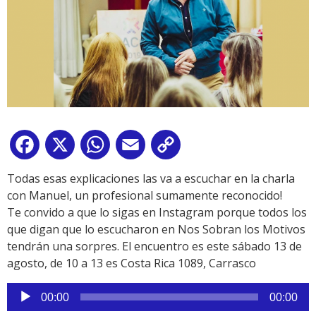
Facebook
X
WhatsApp
Email
Copy
Link
Todas esas explicaciones las va a escuchar en la charla
con Manuel, un profesional sumamente reconocido!
Te convido a que lo sigas en Instagram porque todos los
que digan que lo escucharon en Nos Sobran los Motivos
tendrán una sorpres. El encuentro es este sábado 13 de
agosto, de 10 a 13 es Costa Rica 1089, Carrasco
Reproductor
00:00
00:00
de