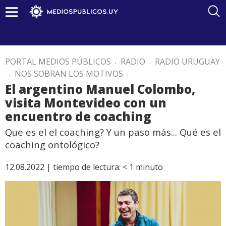
PORTAL MEDIOS PÚBLICOS
.
RADIO
.
RADIO URUGUAY
.
NOS SOBRAN LOS MOTIVOS
.
El argentino Manuel Colombo,
visita Montevideo con un
encuentro de coaching
Que es el el coaching? Y un paso más... Qué es el
coaching ontológico?
12.08.2022 |
tiempo de lectura:
< 1
minuto