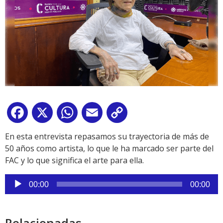
Facebook
X
WhatsApp
Email
Copy
Link
En esta entrevista repasamos su trayectoria de más de
50 años como artista, lo que le ha marcado ser parte del
FAC y lo que significa el arte para ella.
Reproductor
00:00
00:00
de
audio
Relacionadas