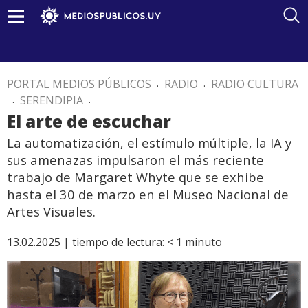
PORTAL MEDIOS PÚBLICOS
.
RADIO
.
RADIO CULTURA
.
SERENDIPIA
.
El arte de escuchar
La automatización, el estímulo múltiple, la IA y
sus amenazas impulsaron el más reciente
trabajo de Margaret Whyte que se exhibe
hasta el 30 de marzo en el Museo Nacional de
Artes Visuales.
13.02.2025 |
tiempo de lectura:
< 1
minuto