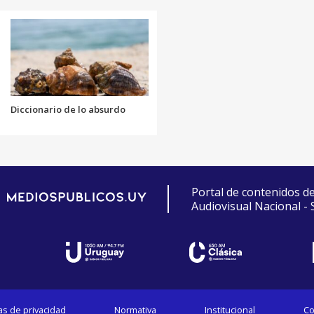
Diccionario de lo absurdo
Portal de contenidos d
Audiovisual Nacional -
cas de privacidad
Normativa
Institucional
Co