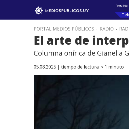
Portal de
Tel
PORTAL MEDIOS PÚBLICOS
.
RADIO
.
RAD
El arte de inter
Columna onírica de Gianella G
05.08.2025 |
tiempo de lectura:
< 1
minuto