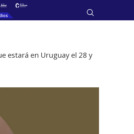
dios
ue estará en Uruguay el 28 y