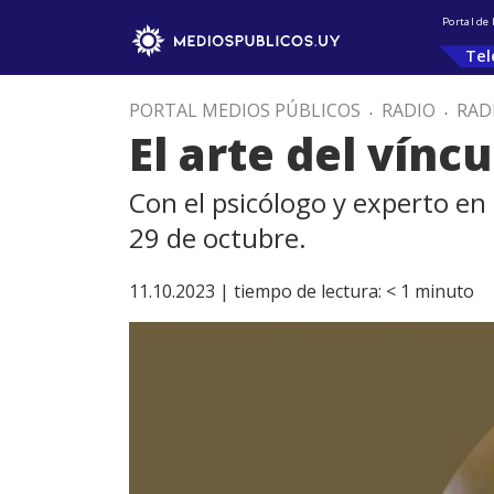
Portal de
Tel
PORTAL MEDIOS PÚBLICOS
.
RADIO
.
RAD
El arte del víncu
Con el psicólogo y experto en
29 de octubre.
11.10.2023 |
tiempo de lectura:
< 1
minuto