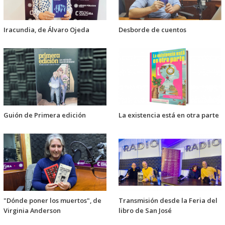
Iracundia, de Álvaro Ojeda
Desborde de cuentos
Guión de Primera edición
La existencia está en otra parte
"Dónde poner los muertos", de
Transmisión desde la Feria del
Virginia Anderson
libro de San José