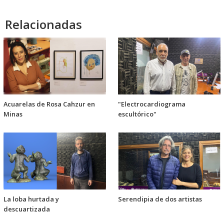
audio
Relacionadas
Acuarelas de Rosa Cahzur en
"Electrocardiograma
Minas
escultórico"
La loba hurtada y
Serendipia de dos artistas
descuartizada