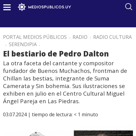
PORTAL MEDIOS PÚBLICOS
.
RADIO
.
RADIO CULTURA
.
SERENDIPIA
.
El bestiario de Pedro Dalton
La otra faceta del cantante y compositor
fundador de Buenos Muchachos, frontman de
Chillan las bestias, integrante de Suma
Camerata y Sin bohemia. Sus ilustraciones se
exhiben en julio en el Centro Cultural Miguel
Ángel Pareja en Las Piedras.
03.07.2024 |
tiempo de lectura:
< 1
minuto