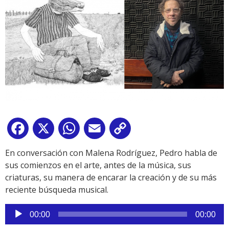
Facebook
X
WhatsApp
Email
Copy
Link
En conversación con Malena Rodríguez, Pedro habla de
sus comienzos en el arte, antes de la música, sus
criaturas, su manera de encarar la creación y de su más
reciente búsqueda musical.
Reproductor
00:00
00:00
de