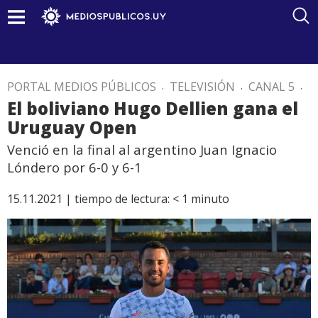
PORTAL MEDIOS PÚBLICOS
.
TELEVISIÓN
.
CANAL 5
.
El boliviano Hugo Dellien gana el
Uruguay Open
Venció en la final al argentino Juan Ignacio
Lóndero por 6-0 y 6-1
15.11.2021 |
tiempo de lectura:
< 1
minuto