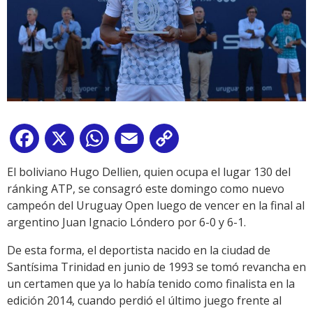
Facebook
X
WhatsApp
Email
Copy
Link
El boliviano Hugo Dellien, quien ocupa el lugar 130 del
ránking ATP, se consagró este domingo como nuevo
campeón del Uruguay Open luego de vencer en la final al
argentino Juan Ignacio Lóndero por 6-0 y 6-1.
De esta forma, el deportista nacido en la ciudad de
Santísima Trinidad en junio de 1993 se tomó revancha en
un certamen que ya lo había tenido como finalista en la
edición 2014, cuando perdió el último juego frente al