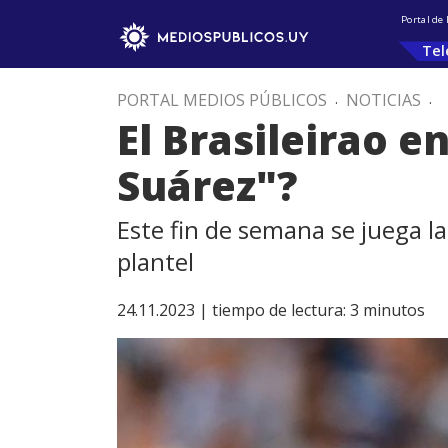
Portal de
Tel
PORTAL MEDIOS PÚBLICOS
.
NOTICIAS
.
El Brasileirao en
Suárez"?
Este fin de semana se juega la
plantel
24.11.2023 |
tiempo de lectura:
3
minutos