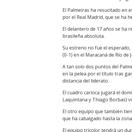
El Palmeiras ha resucitado en e
por el Real Madrid, que se ha he
El delantero de 17 años se ha 
brasileña absoluta.
Su estreno no fue el esperado,
(0-1) en el Maracaná de Río de J
A tan solo dos puntos del Palme
en la pelea por el título tras ga
distancia del liderato.
El cuadro carioca jugará el dom
Laquintana y Thiago Borbas) vi
El otro equipo que también tien
que ha cabalgado hasta la zona 
El equipo tricolor tendrá un du