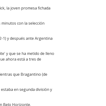
ick, la joven promesa fichada
 minutos con la selección
2-1) y después ante Argentina
te' y que se ha metido de lleno
 que ahora está a tres de
mientras que Bragantino (de
 estaba en segunda división y
en Belo Horizonte.