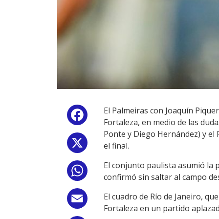
El Palmeiras con Joaquín Piquer
Facebook
Fortaleza, en medio de las duda
Ponte y Diego Hernández) y el F
X
el final.
El conjunto paulista asumió la p
WhatsApp
confirmó sin saltar al campo d
El cuadro de Río de Janeiro, qu
Email
Fortaleza en un partido aplazad