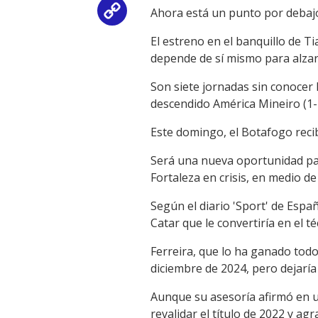
Ahora está un punto por debajo 
Copy
El estreno en el banquillo de 
Link
depende de sí mismo para alzars
Son siete jornadas sin conocer 
descendido América Mineiro (1-
Este domingo, el Botafogo recib
Será una nueva oportunidad para
Fortaleza en crisis, en medio de
Según el diario 'Sport' de Esp
Catar que le convertiría en el 
Ferreira, que lo ha ganado todo 
diciembre de 2024, pero dejaría 
Aunque su asesoría afirmó en un
revalidar el título de 2022 y ag