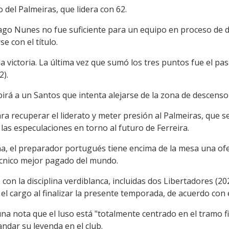
del Palmeiras, que lidera con 62.
Tiago Nunes no fue suficiente para un equipo en proceso d
e con el título.
la victoria. La última vez que sumó los tres puntos fue el pa
2).
irá a un Santos que intenta alejarse de la zona de descenso
 recuperar el liderato y meter presión al Palmeiras, que s
 las especulaciones en torno al futuro de Ferreira.
aña, el preparador portugués tiene encima de la mesa una of
técnico mejor pagado del mundo.
con la disciplina verdiblanca, incluidas dos Libertadores (20
el cargo al finalizar la presente temporada, de acuerdo con 
a nota que el luso está "totalmente centrado en el tramo fin
randar su leyenda en el club.