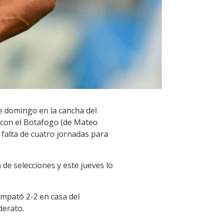
te domingo en la cancha del
y con el Botafogo (de Mateo
 falta de cuatro jornadas para
 de selecciones y este jueves lo
empató 2-2 en casa del
derato.