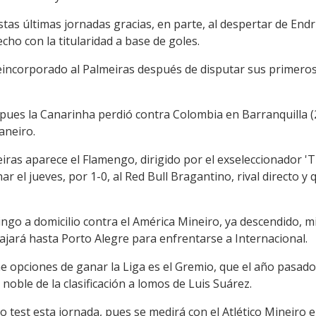
stas últimas jornadas gracias, en parte, al despertar de Endr
cho con la titularidad a base de goles.
reincorporado al Palmeiras después de disputar sus primeros
 pues la Canarinha perdió contra Colombia en Barranquilla (
aneiro.
iras aparece el Flamengo, dirigido por el exseleccionador 'Ti
nar el jueves, por 1-0, al Red Bull Bragantino, rival directo y
ingo a domicilio contra el América Mineiro, ya descendido, 
ajará hasta Porto Alegre para enfrentarse a Internacional.
e opciones de ganar la Liga es el Gremio, que el año pasado
noble de la clasificación a lomos de Luis Suárez.
ro test esta jornada, pues se medirá con el Atlético Mineiro 