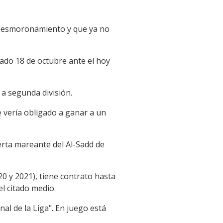
e desmoronamiento y que ya no
sado 18 de octubre ante el hoy
 a segunda división.
e vería obligado a ganar a un
erta mareante del Al-Sadd de
20 y 2021), tiene contrato hasta
el citado medio.
al de la Liga". En juego está