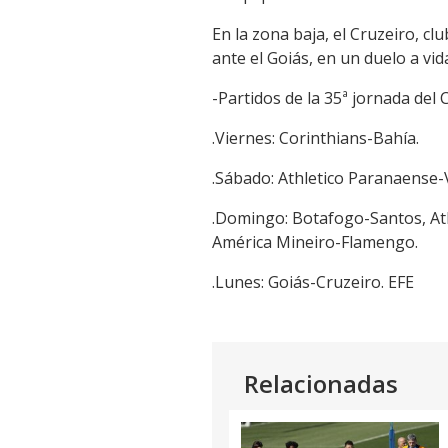
En la zona baja, el Cruzeiro, c
ante el Goiás, en un duelo a vid
-Partidos de la 35ª jornada de
.Viernes: Corinthians-Bahía.
.Sábado: Athletico Paranaense-
.Domingo: Botafogo-Santos, Atl
América Mineiro-Flamengo.
.Lunes: Goiás-Cruzeiro. EFE
Relacionadas