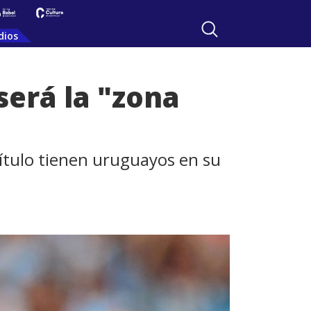
dios
¿será la "zona
título tienen uruguayos en su