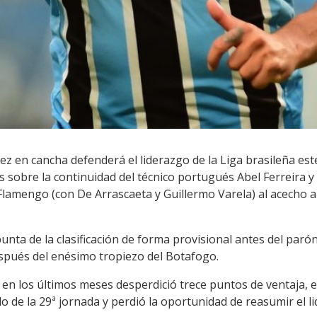
ez en cancha defenderá el liderazgo de la Liga brasileña es
s sobre la continuidad del técnico portugués Abel Ferreira 
lamengo (con De Arrascaeta y Guillermo Varela) al acecho a
unta de la clasificación de forma provisional antes del parón
espués del enésimo tropiezo del Botafogo.
e en los últimos meses desperdició trece puntos de ventaja, 
o de la 29ª jornada y perdió la oportunidad de reasumir el li