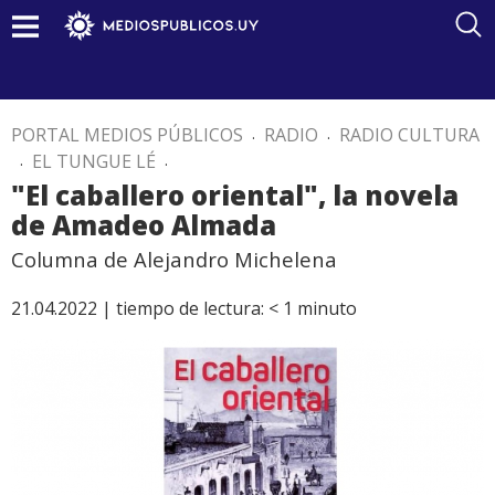
PORTAL MEDIOS PÚBLICOS
.
RADIO
.
RADIO CULTURA
.
EL TUNGUE LÉ
.
"El caballero oriental", la novela
de Amadeo Almada
Columna de Alejandro Michelena
21.04.2022 |
tiempo de lectura:
< 1
minuto