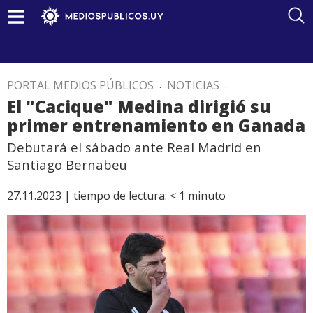
PORTAL MEDIOS PÚBLICOS
.
NOTICIAS
.
El "Cacique" Medina dirigió su
primer entrenamiento en Ganada
Debutará el sábado ante Real Madrid en
Santiago Bernabeu
27.11.2023 |
tiempo de lectura:
< 1
minuto