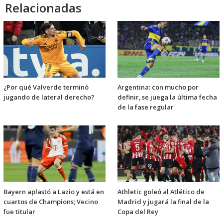
Relacionadas
¿Por qué Valverde terminó
Argentina: con mucho por
jugando de lateral derecho?
definir, se juega la última fecha
de la fase regular
Bayern aplastó a Lazio y está en
Athletic goleó al Atlético de
cuartos de Champions; Vecino
Madrid y jugará la final de la
fue titular
Copa del Rey