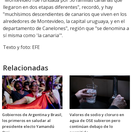
"Montevideo fue fundada por 50 familias canarias que
llegaron en dos etapas diferentes", recordó, y hay
"muchísimos descendientes de canarios que viven en los
alrededores de Montevideo, la capital uruguaya, y en el
departamento de Canelones", región que "se denomina a
sí misma como 'la canaria'".
Texto y foto: EFE
Relacionadas
Gobiernos de Argentina y Brasil,
Valores de sodio y cloruro en
los primeros en saludar al
agua de OSE subieron pero
presidente electo Yamandú
continúan debajo de lo