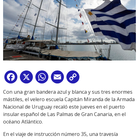
Facebook
X
WhatsApp
Email
Copy
Link
Con una gran bandera azul y blanca y sus tres enormes
mástiles, el velero escuela Capitán Miranda de la Armada
Nacional de Uruguay recaló este jueves en el puerto
insular español de Las Palmas de Gran Canaria, en el
océano Atlántico.
En el viaje de instrucción número 35, una travesía