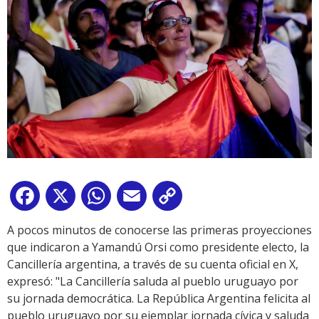
Facebook
X
WhatsApp
Email
Copy
Link
A pocos minutos de conocerse las primeras proyecciones
que indicaron a Yamandú Orsi como presidente electo, la
Cancillería argentina, a través de su cuenta oficial en X,
expresó: "La Cancillería saluda al pueblo uruguayo por
su jornada democrática. La República Argentina felicita al
pueblo uruguayo por su ejemplar jornada cívica y saluda