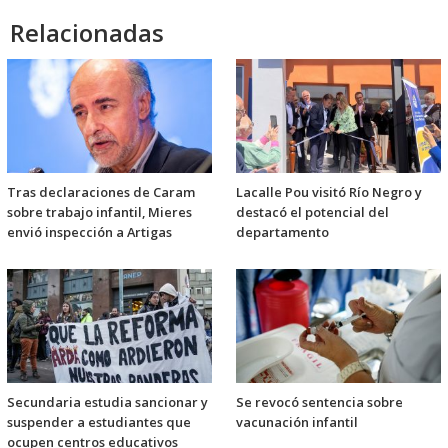
Relacionadas
Tras declaraciones de Caram
Lacalle Pou visitó Río Negro y
sobre trabajo infantil, Mieres
destacó el potencial del
envió inspección a Artigas
departamento
Secundaria estudia sancionar y
Se revocó sentencia sobre
suspender a estudiantes que
vacunación infantil
ocupen centros educativos