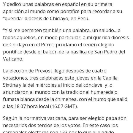
Y dedicó unas palabras en español en su primera
aparición al mundo como pontífice para recordar a su
"querida" diócesis de Chiclayo, en Perú.
"Y si me permiten también una palabra, un saludo... a
todos aquellos, en modo particular, a mi querida diócesis
de Chiclayo en el Perú", proclamó el recién elegido
pontífice desde el balcón de la basílica de San Pedro del
Vaticano.
La elección de Prevost llegó después de cuatro
votaciones, tres celebradas este jueves en la Capilla
Sixtina y la del miércoles al inicio del cónclave, y lo
anunciaron al mundo con la tradicional humareda o
fumata blanca desde la chimenea, con el humo que salió
a las 18.07 hora local (16.07 GMT).
Según la normativa vaticana, para ser elegido papa son
necesarios dos tercios de los votos. En este caso los
cardenales electores son 133 por lo que el elegido