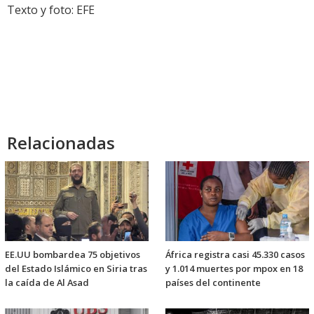
Texto y foto: EFE
Relacionadas
EE.UU bombardea 75 objetivos
África registra casi 45.330 casos
del Estado Islámico en Siria tras
y 1.014 muertes por mpox en 18
la caída de Al Asad
países del continente