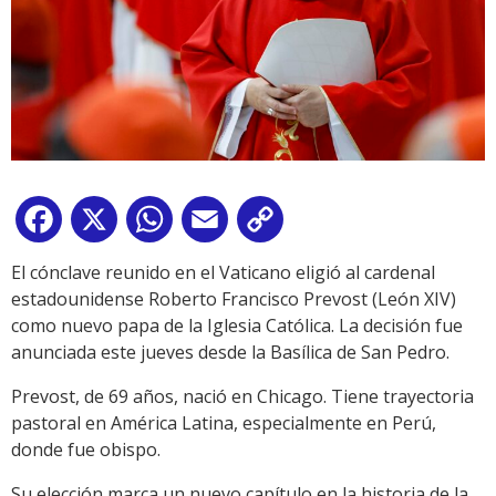
Facebook
X
WhatsApp
Email
Copy
Link
El cónclave reunido en el Vaticano eligió al cardenal
estadounidense Roberto Francisco Prevost (León XIV)
como nuevo papa de la Iglesia Católica. La decisión fue
anunciada este jueves desde la Basílica de San Pedro.
Prevost, de 69 años, nació en Chicago. Tiene trayectoria
pastoral en América Latina, especialmente en Perú,
donde fue obispo.
Su elección marca un nuevo capítulo en la historia de la