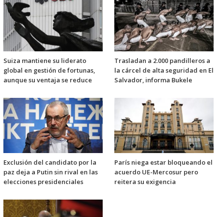
Suiza mantiene su liderato
Trasladan a 2.000 pandilleros a
global en gestión de fortunas,
la cárcel de alta seguridad en El
aunque su ventaja se reduce
Salvador, informa Bukele
Exclusión del candidato por la
París niega estar bloqueando el
paz deja a Putin sin rival en las
acuerdo UE-Mercosur pero
elecciones presidenciales
reitera su exigencia