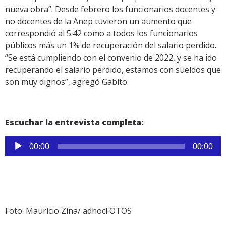
nueva obra”. Desde febrero los funcionarios docentes y
no docentes de la Anep tuvieron un aumento que
correspondió al 5.42 como a todos los funcionarios
públicos más un 1% de recuperación del salario perdido.
“Se está cumpliendo con el convenio de 2022, y se ha ido
recuperando el salario perdido, estamos con sueldos que
son muy dignos”, agregó Gabito.
Escuchar la entrevista completa:
Reproductor
00:00
00:00
de
audio
Foto: Mauricio Zina/ adhocFOTOS