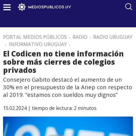
PORTAL MEDIOS PÚBLICOS
.
RADIO
.
RADIO URUGUAY
.
INFORMATIVO URUGUAY
.
El Codicen no tiene información
sobre más cierres de colegios
privados
Consejero Gabito destacó el aumento de un
30% en el presupuesto de la Anep con respecto
al 2019. “estamos con sueldos muy dignos”
15.02.2024 |
tiempo de lectura:
2
minutos