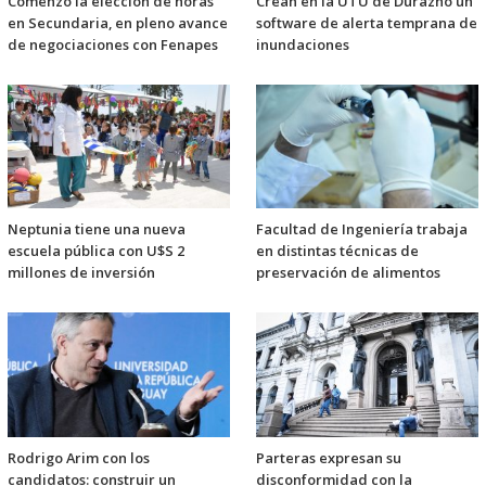
Comenzó la elección de horas
Crean en la UTU de Durazno un
en Secundaria, en pleno avance
software de alerta temprana de
de negociaciones con Fenapes
inundaciones
Neptunia tiene una nueva
Facultad de Ingeniería trabaja
escuela pública con U$S 2
en distintas técnicas de
millones de inversión
preservación de alimentos
Rodrigo Arim con los
Parteras expresan su
candidatos: construir un
disconformidad con la